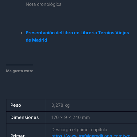
Nota cronológica
Presentación del libro en Librería Tercios Viejos
de Madrid
Me gusta esto:
Peso
0,278 kg
Dimensiones
170 × 9 × 240 mm
Descarga el primer capítulo:
Primer
https://www.trafalgareditions.com/wp-