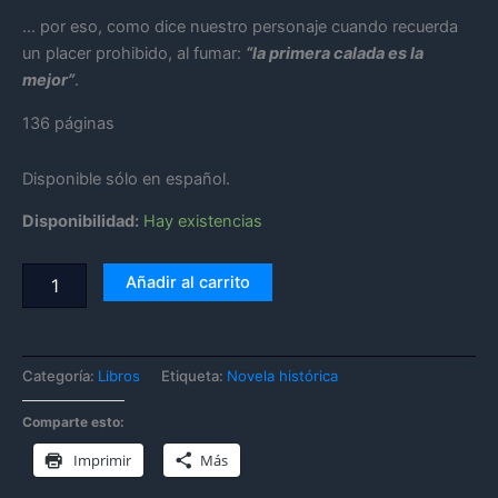
… por eso, como dice nuestro personaje cuando recuerda
un placer prohibido, al fumar:
“la primera calada es la
mejor”
.
136 páginas
Disponible sólo en español.
Disponibilidad:
Hay existencias
Añadir al carrito
Categoría:
Libros
Etiqueta:
Novela histórica
Comparte esto:
Imprimir
Más