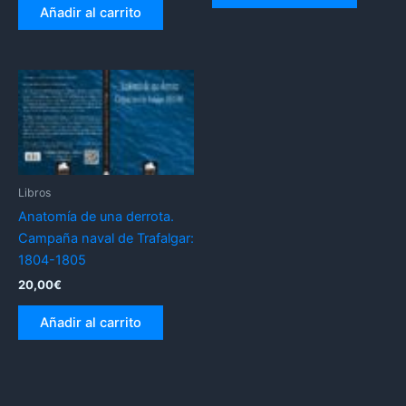
Añadir al carrito
Libros
Anatomía de una derrota.
Campaña naval de Trafalgar:
1804-1805
20,00
€
Añadir al carrito