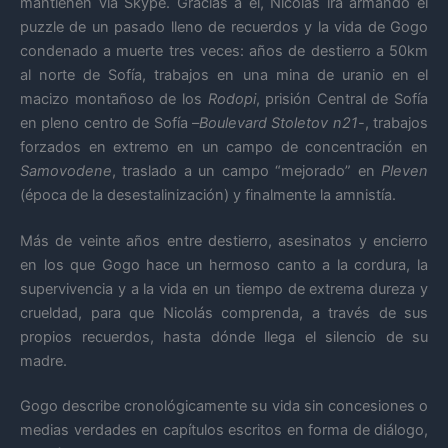
mantienen vía Skype. Gracias a él, Nicolás irá armando el
puzzle de un pasado lleno de recuerdos y la vida de Gogo
condenado a muerte tres veces: años de destierro a 50km
al norte de Sofía, trabajos en una mina de uranio en el
macizo montañoso de los
Rodopi
, prisión Central de Sofía
en pleno centro de Sofía –
Boulevard Stoletov n21
-, trabajos
forzados en extremo en un campo de concentración en
Samovodene
, traslado a un campo “mejorado” en
Pleven
(época de la desestalinización) y finalmente la amnistía.
Más de veinte años entre destierro, asesinatos y encierro
en los que Gogo hace un hermoso canto a la cordura, la
supervivencia y a la vida en un tiempo de extrema dureza y
crueldad, para que Nicolás comprenda, a través de sus
propios recuerdos, hasta dónde llega el silencio de su
madre.
Gogo describe cronológicamente su vida sin concesiones o
medias verdades en capítulos escritos en forma de diálogo,