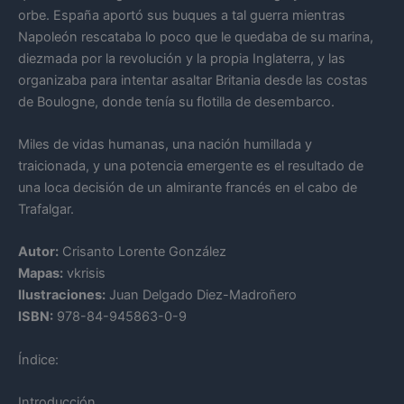
orbe. España aportó sus buques a tal guerra mientras
Napoleón rescataba lo poco que le quedaba de su marina,
diezmada por la revolución y la propia Inglaterra, y las
organizaba para intentar asaltar Britania desde las costas
de Boulogne, donde tenía su flotilla de desembarco.
Miles de vidas humanas, una nación humillada y
traicionada, y una potencia emergente es el resultado de
una loca decisión de un almirante francés en el cabo de
Trafalgar.
Autor:
Crisanto Lorente González
Mapas:
vkrisis
Ilustraciones:
Juan Delgado Diez-Madroñero
ISBN:
978-84-945863-0-9
Índice:
Introducción