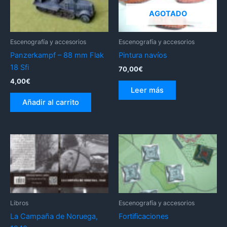
AGOTADO
Escenografía y accesorios
Escenografía y accesorios
Panzerkampf – 88 mm Flak
Pintura navíos
18 Sfi
70,00
€
4,00
€
Leer más
Añadir al carrito
Libros
Escenografía y accesorios
La Campaña de Noruega,
Fortificaciones