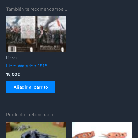
También te recomendamos…
Libros
Libro Waterloo 1815
15,00
€
Añadir al carrito
Productos relacionados