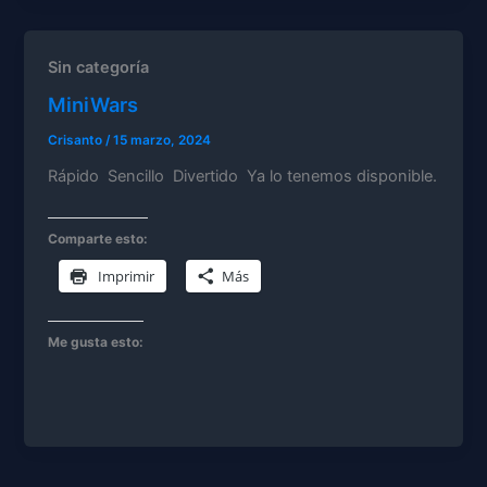
Sin categoría
MiniWars
Crisanto
/
15 marzo, 2024
Rápido Sencillo Divertido Ya lo tenemos disponible.
Comparte esto:
Imprimir
Más
Me gusta esto: