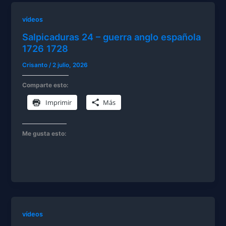
vídeos
Salpicaduras 24 – guerra anglo española
1726 1728
Crisanto
/
2 julio, 2026
Comparte esto:
Imprimir
Más
Me gusta esto:
vídeos