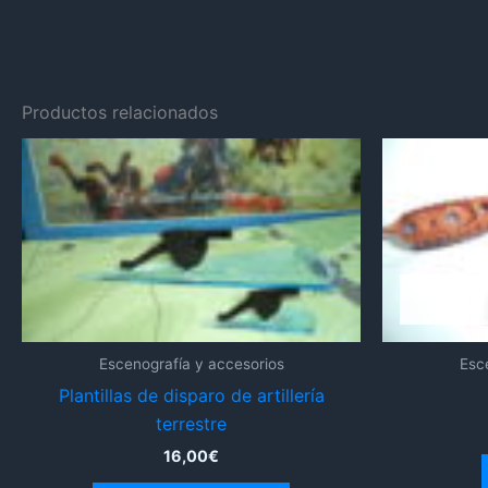
Productos relacionados
Escenografía y accesorios
Esc
Plantillas de disparo de artillería
terrestre
16,00
€