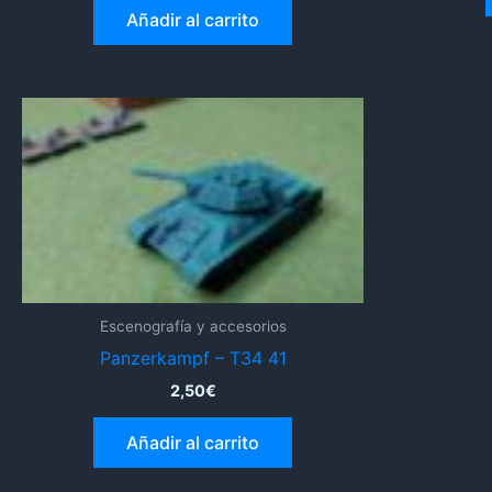
Añadir al carrito
Escenografía y accesorios
Panzerkampf – T34 41
2,50
€
Añadir al carrito