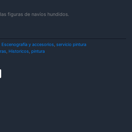
 las figuras de navíos hundidos.
:
Escenografía y accesorios
,
servicio pintura
uras
,
Historicos
,
pintura