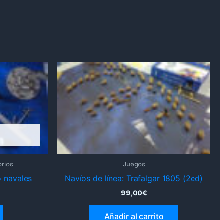
rios
Juegos
o navales
Navíos de línea: Trafalgar 1805 (2ed)
99,00
€
Añadir al carrito