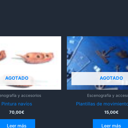
AGOTADO
AGOTADO
enografía y accesorios
Escenografía y acceso
Pintura navíos
Plantillas de movimient
70,00
€
15,00
€
Leer más
Leer más