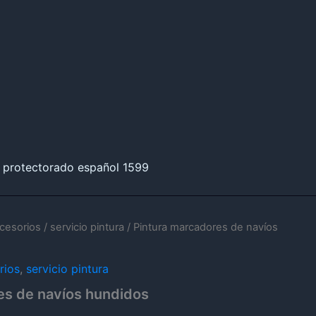
 protectorado español 1599
ccesorios
/
servicio pintura
/ Pintura marcadores de navíos
rios
,
servicio pintura
es de navíos hundidos