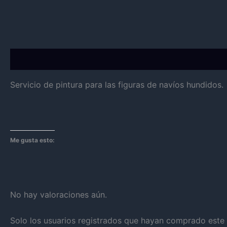
Descripción
Valoraciones (0)
Servicio de pintura para las figuras de navíos hundidos.
Me gusta esto:
No hay valoraciones aún.
Solo los usuarios registrados que hayan comprado este