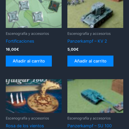
Escenografía y accesorios
Escenografía y accesorios
Fortificaciones
Panzerkampf – KV 2
16,00
€
5,00
€
Añadir al carrito
Añadir al carrito
Escenografía y accesorios
Escenografía y accesorios
Rosa de los vientos
Panzerkampf – SU 100