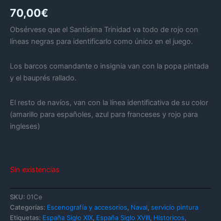
70,00
€
Obsérvese que el Santísima Trinidad va todo de rojo con
líneas negras para identificarlo como único en el juego.
Los barcos comandante o insignia van con la popa pintada
y el bauprés rallado.
El resto de navíos, van con la línea identificativa de su color
(amarillo para españoles, azul para franceses y rojo para
ingleses)
Sin existencias
SKU:
01Ce
Categorías:
Escenografía y accesorios
,
Naval
,
servicio pintura
Etiquetas:
España Siglo XIX
,
España Siglo XVIII
,
Historicos
,