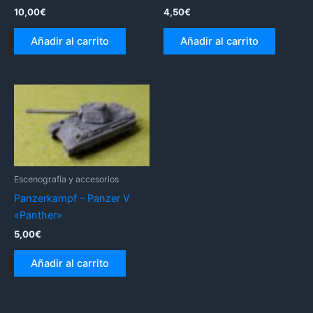
10,00
€
4,50
€
Añadir al carrito
Añadir al carrito
Escenografía y accesorios
Panzerkampf – Panzer V
«Panther»
5,00
€
Añadir al carrito