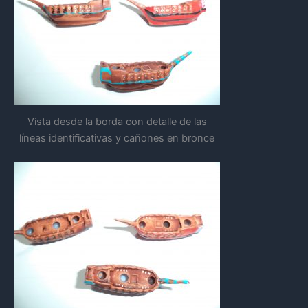
Vista desde la borda con detalle de las
líneas identificativas y cañones en bronce