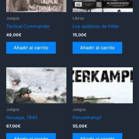
Juegos
Libros
Tactical Commander
Los asiáticos de Hitler
49,00
€
15,00
€
Añadir al carrito
Añadir al carrito
Juegos
Juegos
Noruega, 1940
PanzerKampf
67,00
€
55,00
€