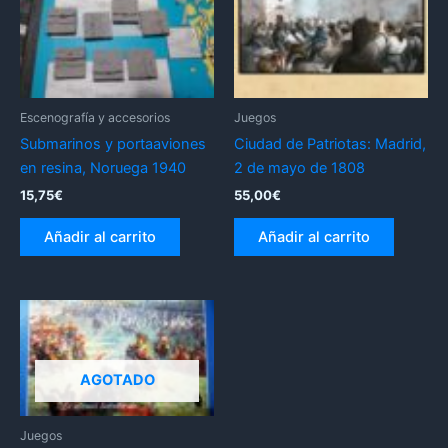
Escenografía y accesorios
Juegos
Submarinos y portaaviones
Ciudad de Patriotas: Madrid,
en resina, Noruega 1940
2 de mayo de 1808
15,75
€
55,00
€
Añadir al carrito
Añadir al carrito
AGOTADO
Juegos