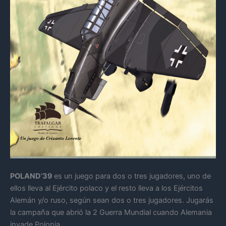
POLAND’39
es un juego para dos o tres jugadores, uno de
ellos lleva al Ejército polaco y el resto lleva a los Ejércitos
Alemán y/o ruso, según sean dos o tres jugadores. Jugarás
la campaña que abrió la 2 Guerra Mundial cuando Alemania
invade Polonia.