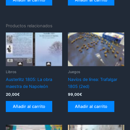
Añadir al carrito
Añadir al carrito
Productos relacionados
Libros
Juegos
Austerlitz 1805: La obra
Navíos de línea: Trafalgar
maestra de Napoleón
1805 (2ed)
20,00
€
99,00
€
Añadir al carrito
Añadir al carrito