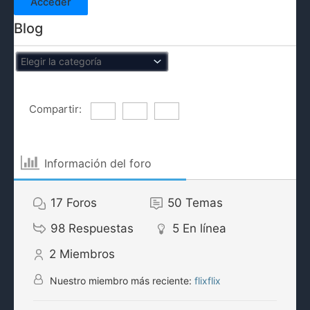
Acceder
Blog
Compartir:
Información del foro
17
Foros
50
Temas
98
Respuestas
5
En línea
2
Miembros
Nuestro miembro más reciente:
flixflix