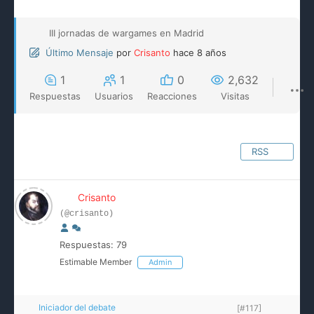
III jornadas de wargames en Madrid
Último Mensaje
por
Crisanto
hace 8 años
1
1
0
2,632
Respuestas
Usuarios
Reacciones
Visitas
RSS
Crisanto
(@crisanto)
Respuestas: 79
Estimable Member
Admin
Iniciador del debate
[#117]