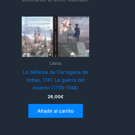
Libros
La defensa de Cartagena de
Indias, 1741. La guerra del
Asiento (1739-1748)
26,00
€
Añadir al carrito